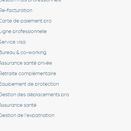
Re-facturation
Carte de paiement pro
Ligne professionnelle
Service visa
Bureau & co-working
Assurance santé privée
Retraite complémentaire
Equipement de protection
Gestion des déplacements pro
Assurance santé
Gestion de l'expatriation