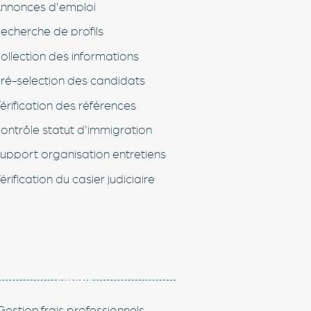
nnonces d'emploi
echerche de profils
ollection des informations
ré-selection des candidats
érification des références
ontrôle statut d'immigration
upport organisation entretiens
érification du casier judiciaire
Options
Gestion frais professionnels