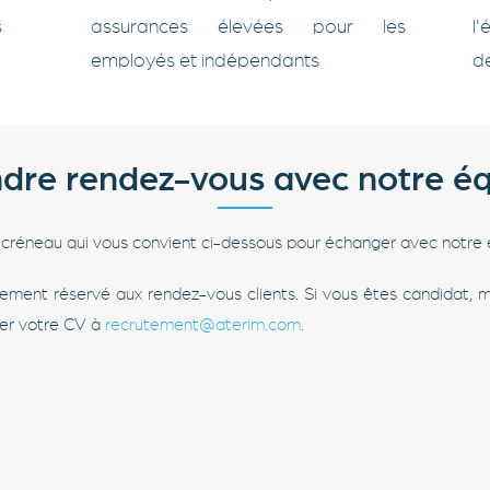
s
assurances élevées pour les
l
employés et indépendants
d
dre rendez-vous avec notre é
e créneau qui vous convient ci-dessous pour échanger avec notre 
ivement réservé aux rendez-vous clients. Si vous êtes candidat, 
er votre CV à
recrutement@aterim.com
.