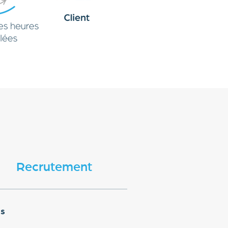
Recrutement
us