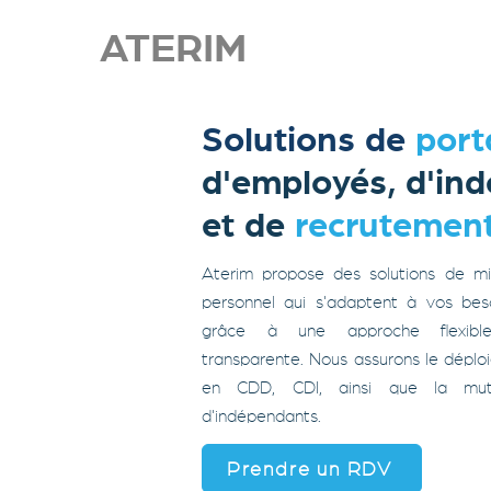
ATERIM
Solutions de
port
d'employés, d'in
et de
recrutemen
Aterim propose des solutions de mi
personnel qui s'adaptent à vos bes
grâce à une approche flexibl
transparente. Nous assurons le dépl
en CDD, CDI, ainsi que la mutu
d'indépendants
.
Prendre un RDV