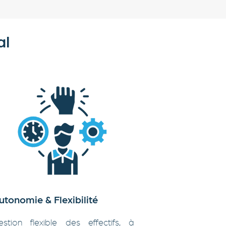
al
utonomie & Flexibilité
estion flexible des effectifs, à