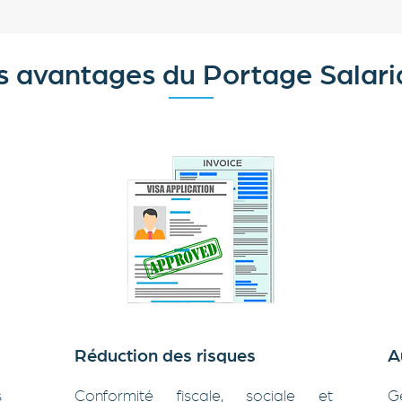
s avantages du Portage Salari
Réduction des risques
A
s
Conformité fiscale, sociale et
G