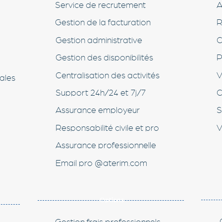
Service de recrutement
A
Gestion de la facturation
R
Gestion administrative
C
Gestion des disponibilités
P
Centralisation des activités
V
ales
Support 24h/24 et 7j/7
C
Assurance employeur
S
Responsabilité civile et pro
V
Assurance professionnelle
Email pro @aterim.com
Options