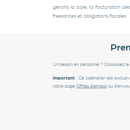
gérons la paie, la facturation de
freelances et obligations fiscales
Pren
Un besoin en personnel ? Choisissez l
Important
: Ce calendrier est exclus
notre page
Offres d'emploi
ou d'envoy