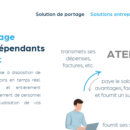
Solution de portage
Solutions entrep
age
dépendants
t
se à disposition de
oins en temps réel,
e et entièrement
oiement de personnel
alisation de vos